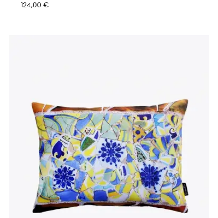
Preu
124,00 €