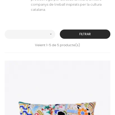
companys de treball inspirats per la cultura
catalana.

FILTRAR
Veient 1-5 de 5 producte(s)