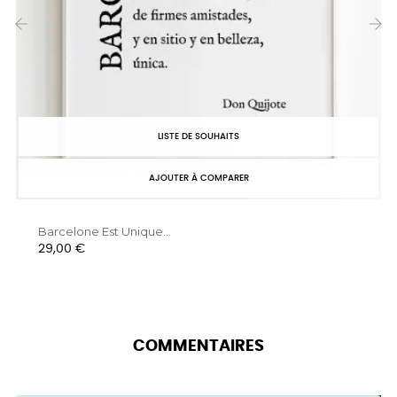
‹
›
LISTE DE SOUHAITS
AJOUTER À COMPARER
Barcelone Est Unique...
Prix
29,00 €
COMMENTAIRES