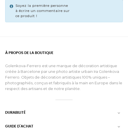
Soyez la première personne
VOTRE COMMENTAIRE
à écrire un commentaire sur
ce produit !
À PROPOS DE LA BOUTIQUE
Golenkova-Ferrero est une marque de décoration artistique
créée à Barcelone par une photo artiste urbain Ira Golenkova
Ferrero. Objets de décoration artistiques 100% uniques –
photographiés, conçus et fabriqués à la main en Europe dans le
respect des artisans et de notre planète.
DURABILITÉ

GUIDE D'ACHAT
