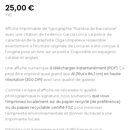
25,00 €
TTC
Affiche Imprimable de Typographie "Rambla de Barcelone"
avec une citation de Federico Garcia Lorca. La police de
caractères de la graphiste Olga Umpeleva ressemble
exactement à l'écriture originale de Lorca et a été conçue à
l'origine pour un livre sur un poète. Disponible en espagnol,
catalan et anglais.
Une affiche numerique
à télécharger instantanément (PDF)
. Ça
peut être imprimé aussi grand que
A1 (59,4 x 84,1 cm) en haute
résolution (300 DPI)
avec une qualité de galerie.
Comme ce type d'affiche ne nécessite ni qualité
photographique ni signature, nous souhaitons
que vous
l'imprimiez localement sur du papier recyclé (de préférence)
ou du papier recyclable certifié FSC
pour minimiser
l'empreinte environnementale et donner du travail à une
imprimante locale.
N'hésitez pas à imprimer autant d'affiches que vous