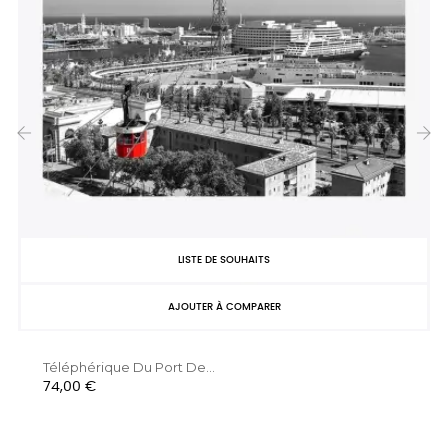
‹
›
LISTE DE SOUHAITS
AJOUTER À COMPARER
Téléphérique Du Port De...
Prix
74,00 €