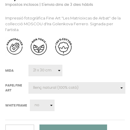
Impostos inclosos
| S'envia dins de 3 dies hàbils
Impressió fotogràfica Fine Art "Les Matrioixcas de Arbat" de la
col·lecció MOSCOU d'Ira Golenkova Ferrero. Signada per
l'artista.
MIDA
PAPEL FINE
ART
WHITE FRAME