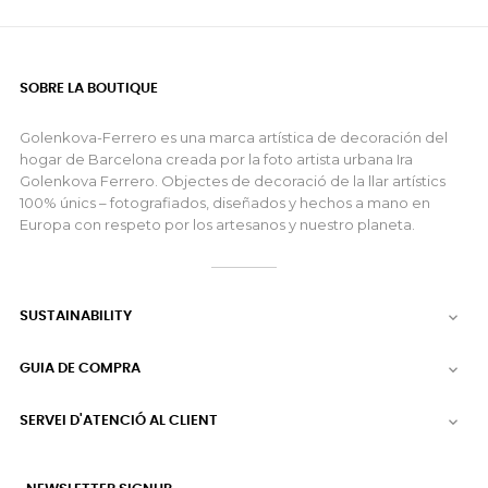
SOBRE LA BOUTIQUE
Golenkova-Ferrero es una marca artística de decoración del
hogar de Barcelona creada por la foto artista urbana Ira
Golenkova Ferrero. Objectes de decoració de la llar artístics
100% únics – fotografiados, diseñados y hechos a mano en
Europa con respeto por los artesanos y nuestro planeta.
SUSTAINABILITY

GUIA DE COMPRA

SERVEI D'ATENCIÓ AL CLIENT
