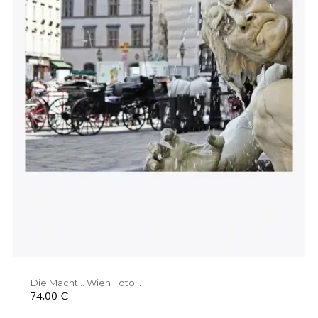
Die Macht... Wien Foto...
Preis
74,00 €