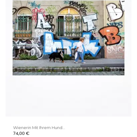
Wienerin Mit Ihrem Hund...
Preis
74,00 €