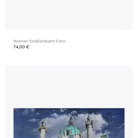
Wiener Straßenbahn Foto...
Preis
74,00 €