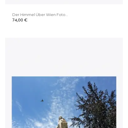
Der Himmel Über Wien Foto...
Preis
74,00 €