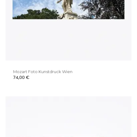
Mozart Foto Kunstdruck Wien
Preis
74,00 €