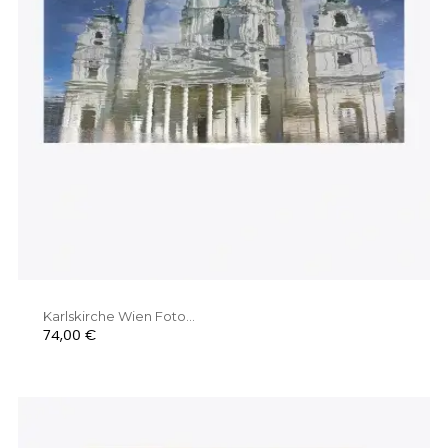
Karlskirche Wien Foto...
Preis
74,00 €