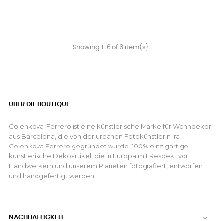
Showing 1-6 of 6 item(s)
ÜBER DIE BOUTIQUE
Golenkova-Ferrero ist eine künstlerische Marke für Wohndekor
aus Barcelona, die von der urbanen Fotokünstlerin Ira
Golenkova Ferrero gegründet wurde. 100% einzigartige
künstlerische Dekoartikel, die in Europa mit Respekt vor
Handwerkern und unserem Planeten fotografiert, entworfen
und handgefertigt werden.
NACHHALTIGKEIT
