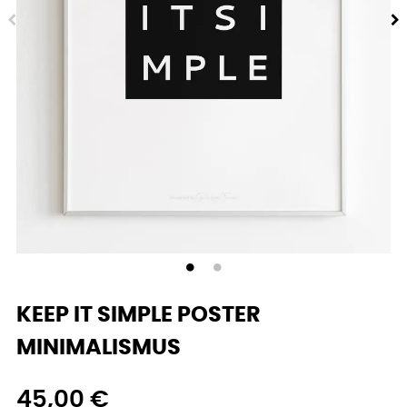
KEEP IT SIMPLE POSTER
MINIMALISMUS
45,00 €