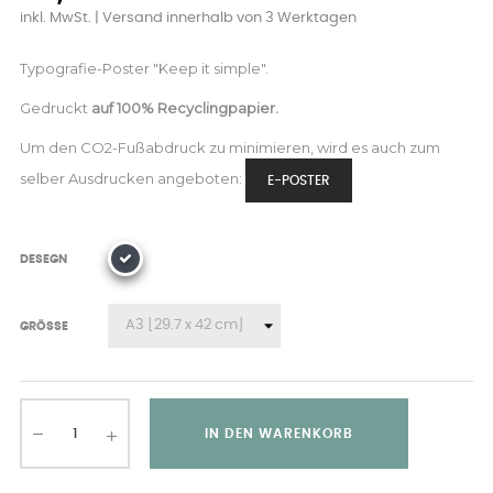
inkl. MwSt.
| Versand innerhalb von 3 Werktagen
Typografie-Poster "Keep it simple".
Gedruckt
auf 100% Recyclingpapier.
Um den CO2-Fußabdruck zu minimieren, wird es auch zum
selber Ausdrucken angeboten:
E-POSTER
DESEGN
GRÖSSE
IN DEN WARENKORB