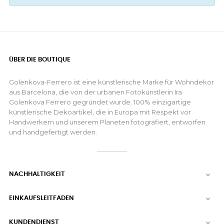
ÜBER DIE BOUTIQUE
Golenkova-Ferrero ist eine künstlerische Marke für Wohndekor
aus Barcelona, die von der urbanen Fotokünstlerin Ira
Golenkova Ferrero gegründet wurde. 100% einzigartige
künstlerische Dekoartikel, die in Europa mit Respekt vor
Handwerkern und unserem Planeten fotografiert, entworfen
und handgefertigt werden.
NACHHALTIGKEIT

EINKAUFSLEITFADEN

KUNDENDIENST
