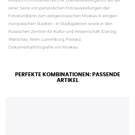
Russisch-Orthodoxen Kirche. Das Ausstellungsfoto als Teil
einer Serie von persönlichen Fotoausstellungen der
Fotokünstlerin zum zeitgenössischen Moskau in einigen
europäischen Städten - in Stadtgalerien sowie in den
Russischen Zentren für Kultur und Wissenschaft (Danzig,
Warschau, Wien, Luxemburg, Passau).
Dokumentarfotografie von Moskau.
PERFEKTE KOMBINATIONEN: PASSENDE
ARTIKEL