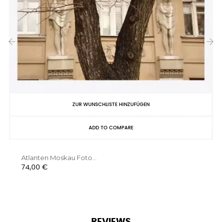
‹
›
ZUR WUNSCHLISTE HINZUFÜGEN
ADD TO COMPARE
Atlanten Moskau Foto...
Preis
74,00 €