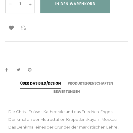
IN DEN WARENKORB

ÜBER DAS BILD/DESIGN
PRODUKTEIGENSCHAFTEN
BEWERTUNGEN
Die Christ-Erlöser-Kathedrale und das Friedrich-Engels-
Denkmal an der Metrostation Kropotkinskaya in Moskau.
Das Denkmal eines der Gründer der marxistischen Lehre,