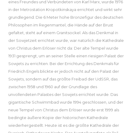
eines Freundes und Verbündeten von Karl Marx, wurde 1976
in der Metrostation Kropotkinskaya errichtet und wirkt sehr
grundlegend. Die 6 Meter hohe Bronzefigur des deutschen
Philosophen im Regenmantel, die Hände auf der Brust
gefaltet, steht auf einem Granitsockel. Als das Denkmal in
der Sowjetzeit errichtet wurde, war natürlich die Kathedrale
von Christus dem Erlöser nicht da: Der alte Tempel wurde
1931 gesprengt, um an seiner Stelle einen riesigen Palast der
Sowjets zu errichten. Bei der Errichtung des Denkmals für
Friedrich Engels blickte er jedoch nicht auf den Palast der
Sowjets, sondern auf das größte Freibad der UdSSR, das
zwischen 1958 und 1960 auf der Grundlage des
unvollendeten Palastes der Sowjets errichtet wurde. Das
gigantische Schwimmbad wurde 1994 geschlossen, und der
neue Tempel von Christus dem Erlöser wurde erst 1999 als
bedingte äußere Kopie der historischen Kathedrale
wiederhergestellt. Heute ist es die größte Kathedrale der